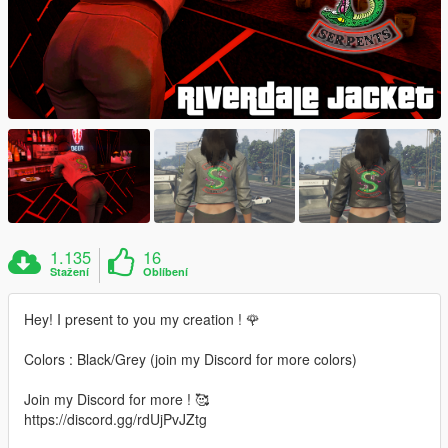
1.135
16
Stažení
Oblíbení
Hey! I present to you my creation ! 🌹
Colors : Black/Grey (join my Discord for more colors)
Join my Discord for more ! 🥰
https://discord.gg/rdUjPvJZtg