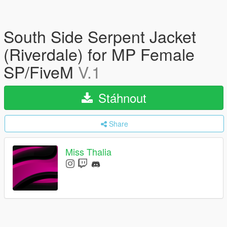
South Side Serpent Jacket
(Riverdale) for MP Female
SP/FiveM
V.1
Stáhnout
Share
Miss Thalia