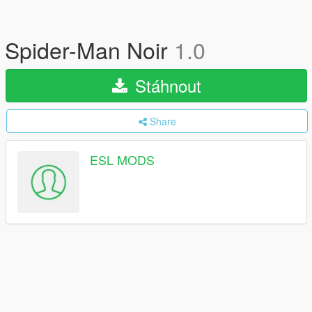
Spider-Man Noir
1.0
Stáhnout
Share
ESL MODS