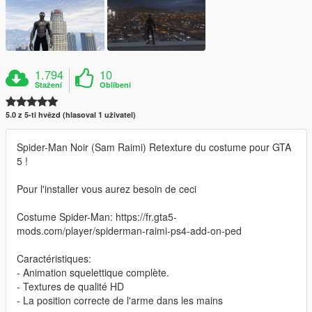
1.794
10
Stažení
Oblíbení
5.0 z 5-ti hvězd (hlasoval 1 uživatel)
Spider-Man Noir (Sam Raimi) Retexture du costume pour GTA
5 !
Pour l'installer vous aurez besoin de ceci
Costume Spider-Man: https://fr.gta5-
mods.com/player/spiderman-raimi-ps4-add-on-ped
Caractéristiques:
- Animation squelettique complète.
- Textures de qualité HD
- La position correcte de l'arme dans les mains