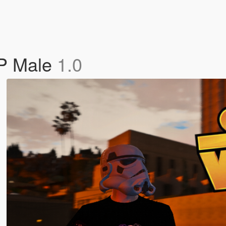
MP Male
1.0