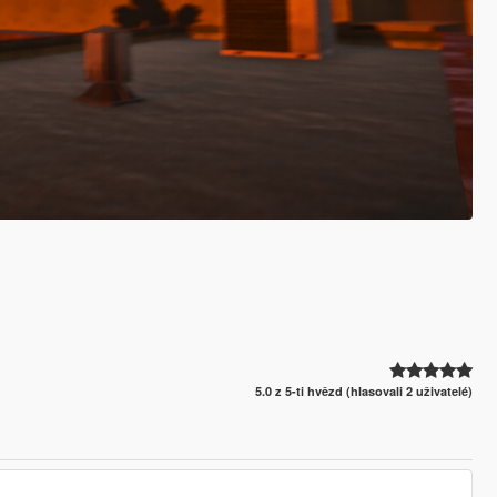
5.0 z 5-ti hvězd (hlasovali 2 uživatelé)