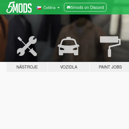
5mods on Discord
Čeština
NÁSTROJE
VOZIDLA
PAINT JOBS