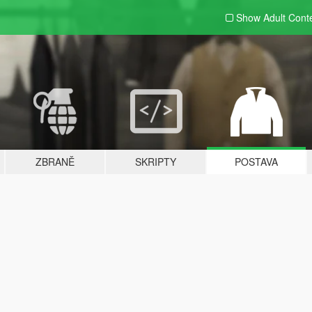
Show Adult
Cont
ZBRANĚ
SKRIPTY
POSTAVA