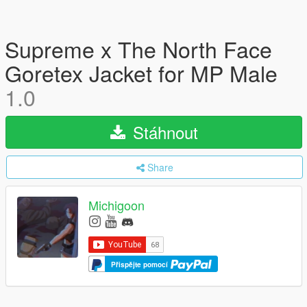
Supreme x The North Face
Goretex Jacket for MP Male
1.0
Stáhnout
Share
Michigoon
Přispějte pomocí