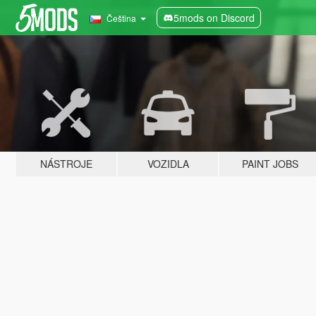
5mods on Discord
Čeština
NÁSTROJE
VOZIDLA
PAINT JOBS