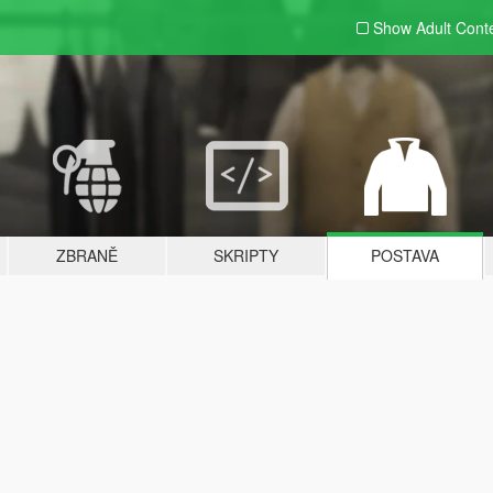
Show Adult
Cont
ZBRANĚ
SKRIPTY
POSTAVA