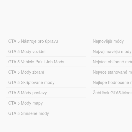
GTA 5 Nástroje pro úpravu
Nejnovější módy
GTA 5 Módy vozidel
Nejzajímavější módy
GTA 5 Vehicle Paint Job Mods
Nejvíce oblíbené mó
GTA 5 Módy zbraní
Nejvíce stahované 
GTA 5 Skriptované módy
Nejlépe hodnocené 
GTA 5 Módy postavy
Žebříček GTA5-Mod
GTA 5 Módy mapy
GTA 5 Smíšené módy