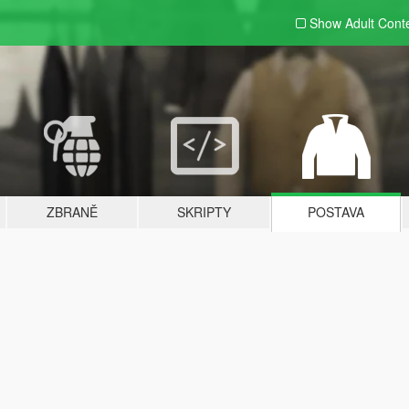
Show Adult
Cont
ZBRANĚ
SKRIPTY
POSTAVA