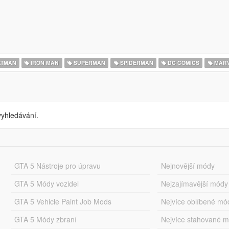
TMAN
IRON MAN
SUPERMAN
SPIDERMAN
DC COMICS
MARV
yhledávání.
GTA 5 Nástroje pro úpravu
Nejnovější módy
GTA 5 Módy vozidel
Nejzajímavější módy
GTA 5 Vehicle Paint Job Mods
Nejvíce oblíbené mó
GTA 5 Módy zbraní
Nejvíce stahované 