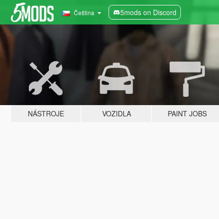
5mods on Discord
Čeština
NÁSTROJE
VOZIDLA
PAINT JOBS