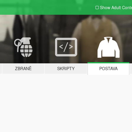
Show Adult
Cont
ZBRANĚ
SKRIPTY
POSTAVA