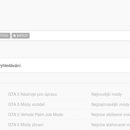
ATTOO
WATCH
yhledávání.
GTA 5 Nástroje pro úpravu
Nejnovější módy
GTA 5 Módy vozidel
Nejzajímavější módy
GTA 5 Vehicle Paint Job Mods
Nejvíce oblíbené mó
GTA 5 Módy zbraní
Nejvíce stahované 