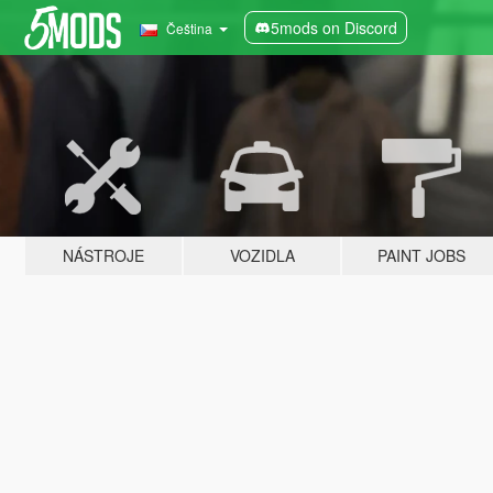
5mods on Discord
Čeština
NÁSTROJE
VOZIDLA
PAINT JOBS