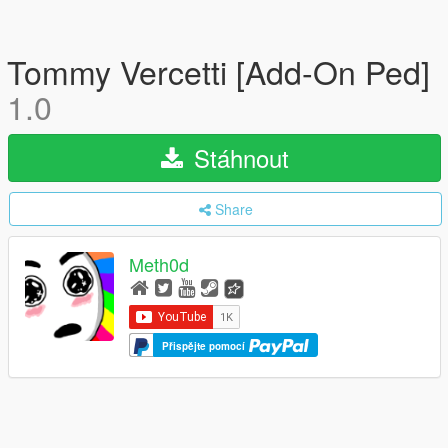
Tommy Vercetti [Add-On Ped]
1.0
Stáhnout
Share
Meth0d
Přispějte pomocí