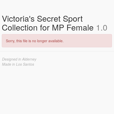
Victoria's Secret Sport
Collection for MP Female
1.0
Sorry, this file is no longer available.
Designed in Alderney
Made in Los Santos