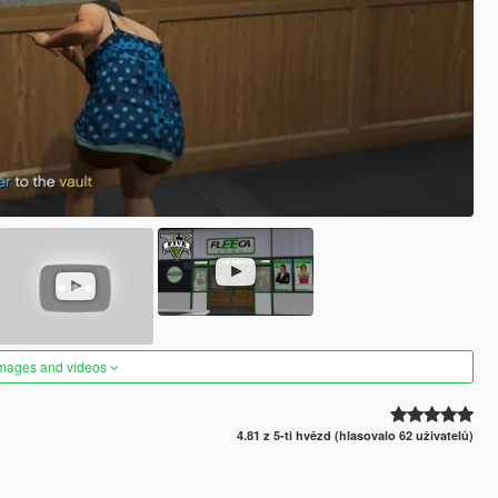
images and videos
4.81 z 5-ti hvězd (hlasovalo 62 uživatelů)