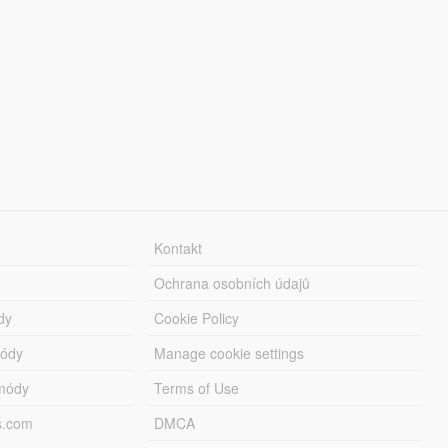
Kontakt
Ochrana osobních údajů
dy
Cookie Policy
módy
Manage cookie settings
módy
Terms of Use
s.com
DMCA