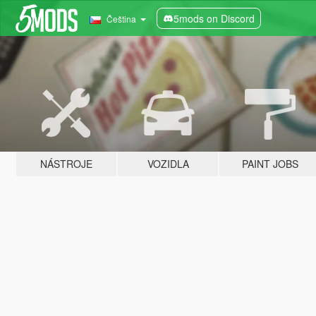
5mods on Discord
Čeština
NÁSTROJE
VOZIDLA
PAINT JOBS