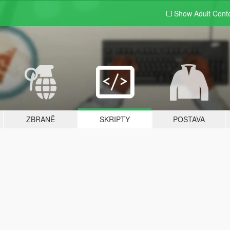
Show Adult
Cont
ZBRANĚ
SKRIPTY
POSTAVA