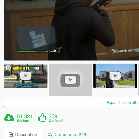
Expand to see all 
61.324
359
Stažení
Oblíbení
Description
Comments (229)