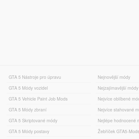
GTA 5 Nástroje pro úpravu
Nejnovější módy
GTA 5 Módy vozidel
Nejzajímavější módy
GTA 5 Vehicle Paint Job Mods
Nejvíce oblíbené mó
GTA 5 Módy zbraní
Nejvíce stahované 
GTA 5 Skriptované módy
Nejlépe hodnocené 
GTA 5 Módy postavy
Žebříček GTA5-Mod