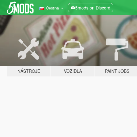
5mods on Discord
Čeština
NÁSTROJE
VOZIDLA
PAINT JOBS