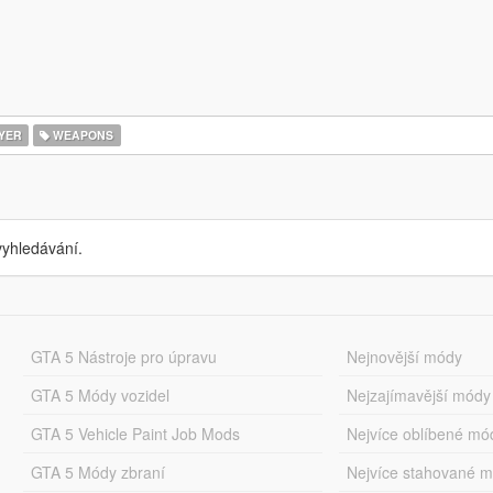
YER
WEAPONS
yhledávání.
GTA 5 Nástroje pro úpravu
Nejnovější módy
GTA 5 Módy vozidel
Nejzajímavější módy
GTA 5 Vehicle Paint Job Mods
Nejvíce oblíbené mó
GTA 5 Módy zbraní
Nejvíce stahované 