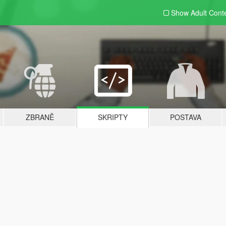
Show Adult
Cont
ZBRANĚ
SKRIPTY
POSTAVA