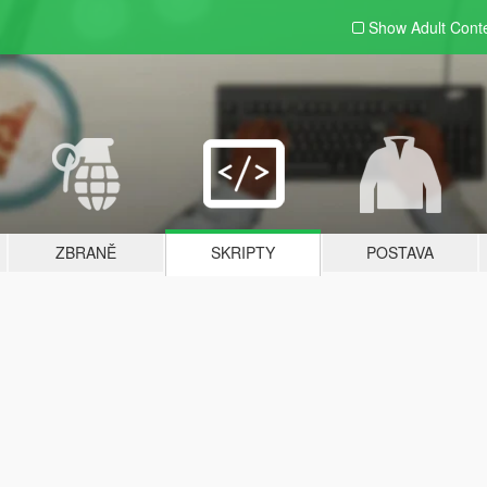
Show Adult
Cont
ZBRANĚ
SKRIPTY
POSTAVA