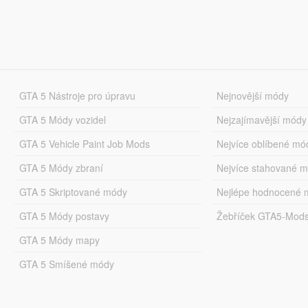
GTA 5 Nástroje pro úpravu
Nejnovější módy
GTA 5 Módy vozidel
Nejzajímavější módy
GTA 5 Vehicle Paint Job Mods
Nejvíce oblíbené mó
GTA 5 Módy zbraní
Nejvíce stahované 
GTA 5 Skriptované módy
Nejlépe hodnocené 
GTA 5 Módy postavy
Žebříček GTA5-Mod
GTA 5 Módy mapy
GTA 5 Smíšené módy