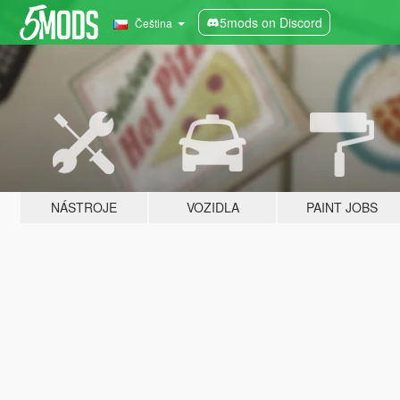
5mods on Discord
Čeština
NÁSTROJE
VOZIDLA
PAINT JOBS