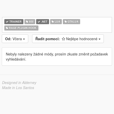
TRAINER
ASI
.NET
LUA
GTALUA
RAGE PLUGIN HOOK
Od:
Včera
Řadit pomocí:
Nejlépe hodnocené
Nebyly nalezeny žádné módy, prosím zkuste změnit požadavek
vyhledávání.
Designed in Alderney
Made in Los Santos