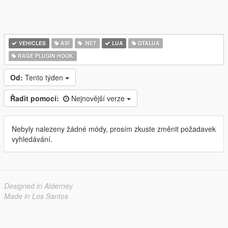
VEHICLES
ASI
.NET
LUA
GTALUA
RAGE PLUGIN HOOK
Od:
Tento týden
Řadit pomocí:
Nejnovější verze
Nebyly nalezeny žádné módy, prosím zkuste změnit požadavek
vyhledávání.
Designed in Alderney
Made in Los Santos