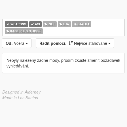
WEAPONS
ASI
.NET
LUA
GTALUA
RAGE PLUGIN HOOK
Od:
Včera
Řadit pomocí:
Nejvíce stahované
Nebyly nalezeny žádné módy, prosím zkuste změnit požadavek
vyhledávání.
Designed in Alderney
Made in Los Santos