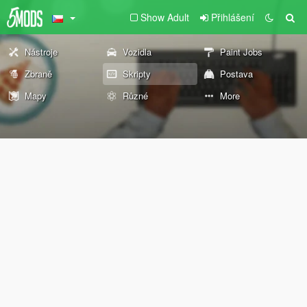
Show Adult
Přihlášení
Nástroje
Vozidla
Paint Jobs
Zbraně
Skripty
Postava
Mapy
Různé
More