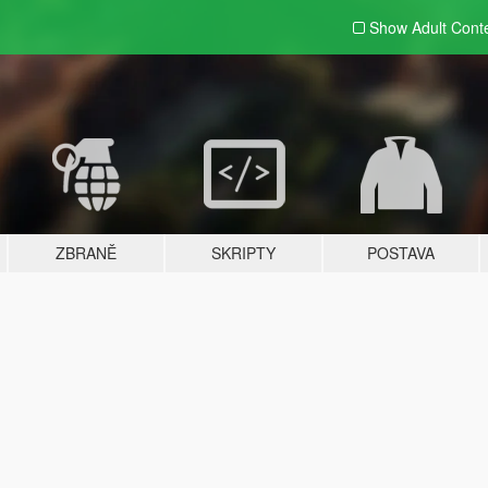
Show Adult
Cont
ZBRANĚ
SKRIPTY
POSTAVA