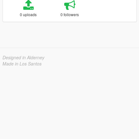
0 uploads
0 followers
Designed in Alderney
Made in Los Santos