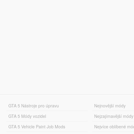
GTA 5 Nástroje pro úpravu
Nejnovější módy
GTA 5 Módy vozidel
Nejzajímavější módy
GTA 5 Vehicle Paint Job Mods
Nejvíce oblíbené mó