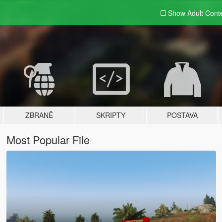
Show Adult
Cont
ZBRANĚ
SKRIPTY
POSTAVA
Most Popular File