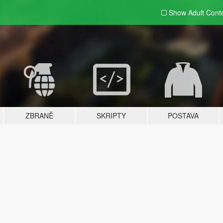
Show Adult
Cont
ZBRANĚ
SKRIPTY
POSTAVA