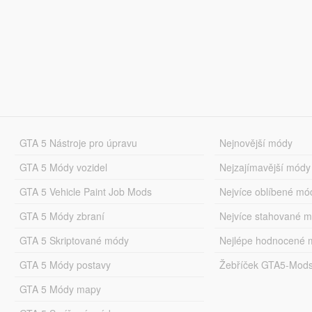
GTA 5 Nástroje pro úpravu
Nejnovější módy
GTA 5 Módy vozidel
Nejzajímavější módy
GTA 5 Vehicle Paint Job Mods
Nejvíce oblíbené mó
GTA 5 Módy zbraní
Nejvíce stahované 
GTA 5 Skriptované módy
Nejlépe hodnocené 
GTA 5 Módy postavy
Žebříček GTA5-Mod
GTA 5 Módy mapy