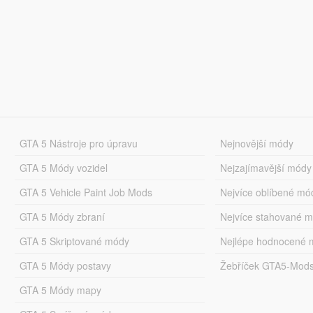
GTA 5 Nástroje pro úpravu
Nejnovější módy
GTA 5 Módy vozidel
Nejzajímavější módy
GTA 5 Vehicle Paint Job Mods
Nejvíce oblíbené mó
GTA 5 Módy zbraní
Nejvíce stahované 
GTA 5 Skriptované módy
Nejlépe hodnocené 
GTA 5 Módy postavy
Žebříček GTA5-Mod
GTA 5 Módy mapy