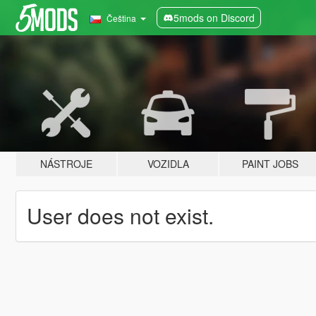
5mods on Discord
Čeština
NÁSTROJE
VOZIDLA
PAINT JOBS
User does not exist.