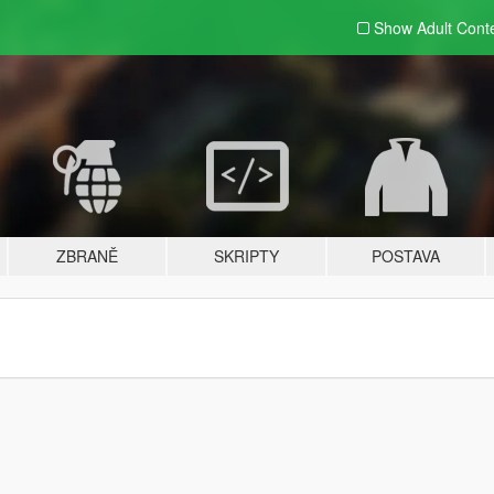
Show Adult
Cont
ZBRANĚ
SKRIPTY
POSTAVA