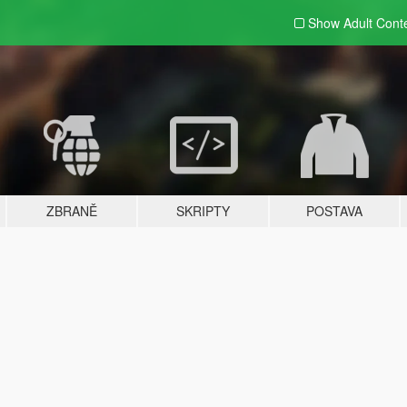
Show Adult
Cont
ZBRANĚ
SKRIPTY
POSTAVA