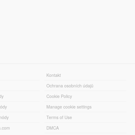
Kontakt
Ochrana osobních údajů
dy
Cookie Policy
módy
Manage cookie settings
módy
Terms of Use
s.com
DMCA