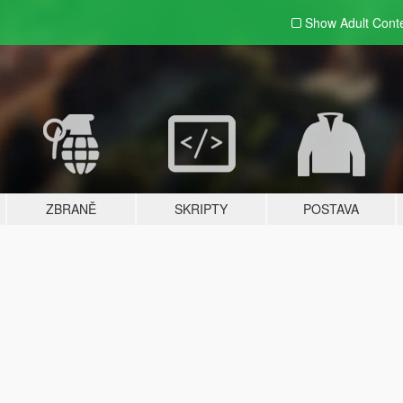
Show Adult
Cont
ZBRANĚ
SKRIPTY
POSTAVA