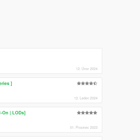
12. Únor 2024
ries ]
12. Leden 2024
d-On | LODs]
01. Prosinec 2023