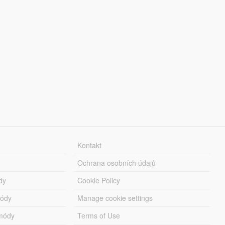
Kontakt
Ochrana osobních údajů
dy
Cookie Policy
módy
Manage cookie settings
módy
Terms of Use