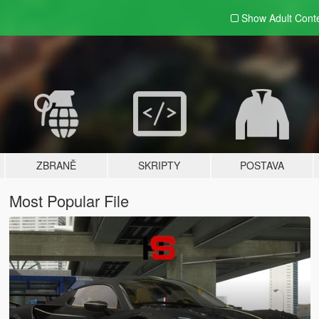
Show Adult
Cont
ZBRANĚ
SKRIPTY
POSTAVA
Most Popular File