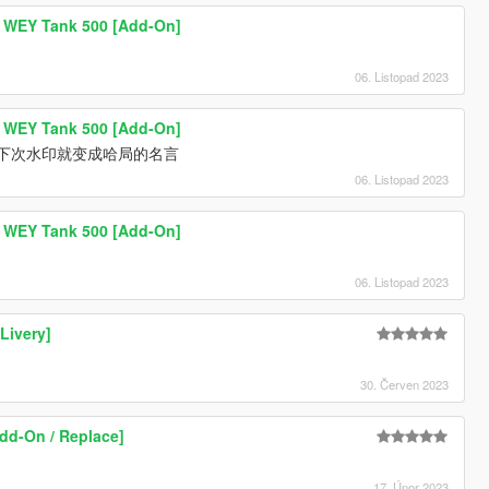
s WEY Tank 500 [Add-On]
06. Listopad 2023
s WEY Tank 500 [Add-On]
 下次水印就变成哈局的名言
06. Listopad 2023
s WEY Tank 500 [Add-On]
06. Listopad 2023
Livery]
30. Červen 2023
dd-On / Replace]
17. Únor 2023