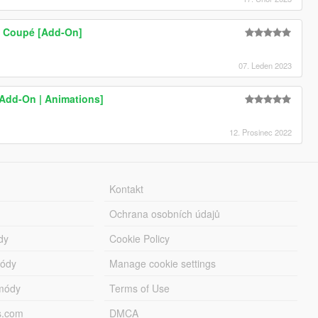
 Coupé [Add-On]
07. Leden 2023
Add-On | Animations]
12. Prosinec 2022
Kontakt
Ochrana osobních údajů
dy
Cookie Policy
módy
Manage cookie settings
módy
Terms of Use
s.com
DMCA