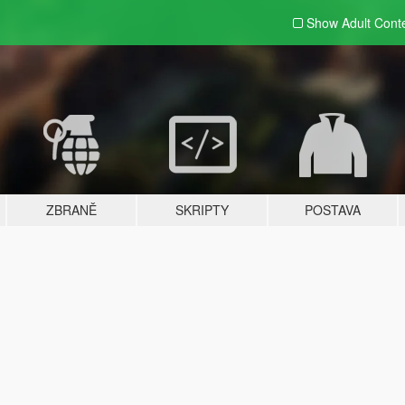
Show Adult
Cont
ZBRANĚ
SKRIPTY
POSTAVA