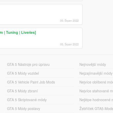
05. Srpen 2022
 | Tuning | Liveries]
05. Srpen 2022
GTA 5 Nástroje pro úpravu
Nejnovější módy
GTA 5 Módy vozidel
Nejzajímavější módy
GTA 5 Vehicle Paint Job Mods
Nejvíce oblíbené mó
GTA 5 Módy zbraní
Nejvíce stahované 
GTA 5 Skriptované módy
Nejlépe hodnocené 
GTA 5 Módy postavy
Žebříček GTA5-Mod