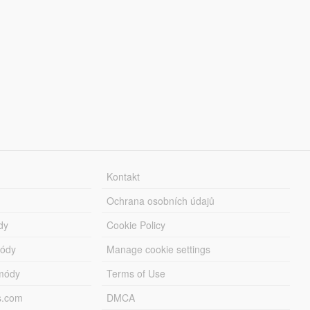
Kontakt
Ochrana osobních údajů
dy
Cookie Policy
módy
Manage cookie settings
módy
Terms of Use
s.com
DMCA