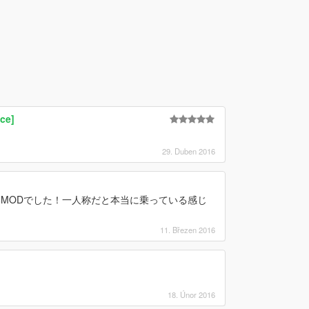
ce]
29. Duben 2016
MODでした！一人称だと本当に乗っている感じ
11. Březen 2016
18. Únor 2016