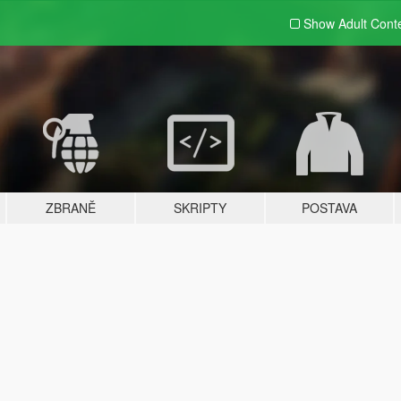
Show Adult
Cont
ZBRANĚ
SKRIPTY
POSTAVA