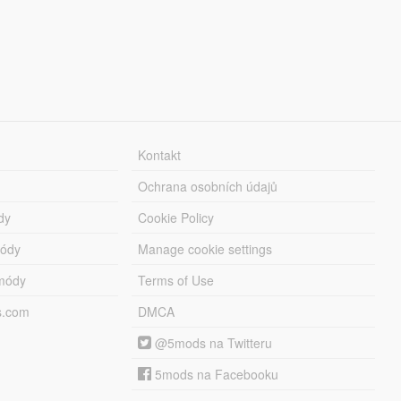
Kontakt
Ochrana osobních údajů
dy
Cookie Policy
módy
Manage cookie settings
módy
Terms of Use
s.com
DMCA
@5mods na Twitteru
5mods na Facebooku