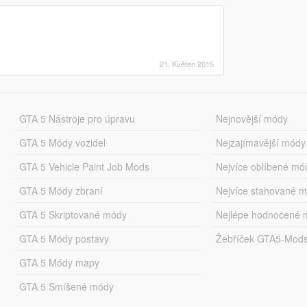
21. Květen 2015
GTA 5 Nástroje pro úpravu
Nejnovější módy
GTA 5 Módy vozidel
Nejzajímavější módy
GTA 5 Vehicle Paint Job Mods
Nejvíce oblíbené mó
GTA 5 Módy zbraní
Nejvíce stahované 
GTA 5 Skriptované módy
Nejlépe hodnocené 
GTA 5 Módy postavy
Žebříček GTA5-Mod
GTA 5 Módy mapy
GTA 5 Smíšené módy