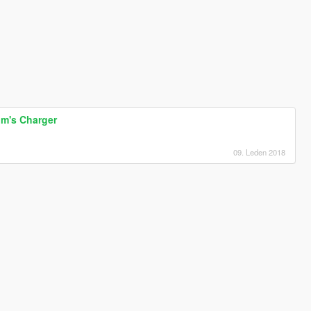
om's Charger
09. Leden 2018