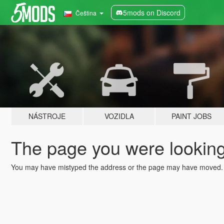
5mods on Discord
Čeština
NÁSTROJE
VOZIDLA
PAINT JOBS
The page you were looking 
You may have mistyped the address or the page may have moved.