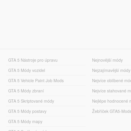
GTA 5 Nástroje pro úpravu
Nejnovější módy
GTA 5 Módy vozidel
Nejzajímavější módy
GTA 5 Vehicle Paint Job Mods
Nejvíce oblíbené mó
GTA 5 Módy zbraní
Nejvíce stahované 
GTA 5 Skriptované módy
Nejlépe hodnocené 
GTA 5 Módy postavy
Žebříček GTA5-Mod
GTA 5 Módy mapy