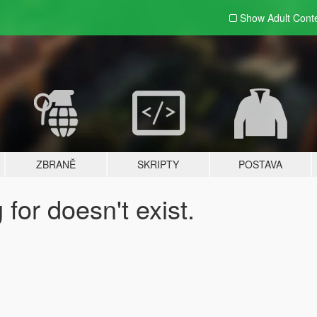
Show Adult
Cont
ZBRANĚ
SKRIPTY
POSTAVA
for doesn't exist.