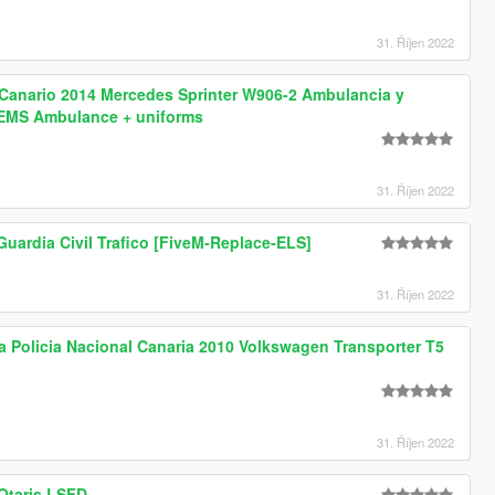
31. Říjen 2022
 Canario 2014 Mercedes Sprinter W906-2 Ambulancia y
s EMS Ambulance + uniforms
31. Říjen 2022
uardia Civil Trafico [FiveM-Replace-ELS]
31. Říjen 2022
a Policia Nacional Canaria 2010 Volkswagen Transporter T5
31. Říjen 2022
Otaris LSFD