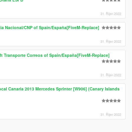
31. Říjen 2022
ia Nacional/CNP of Spain/España[FiveM-Replace]
31. Říjen 2022
ift Transporte Correos of Spain/España[FiveM-Replace]
31. Říjen 2022
ocal Canaria 2013 Mercedes Sprinter [W906] (Canary Islands
31. Říjen 2022