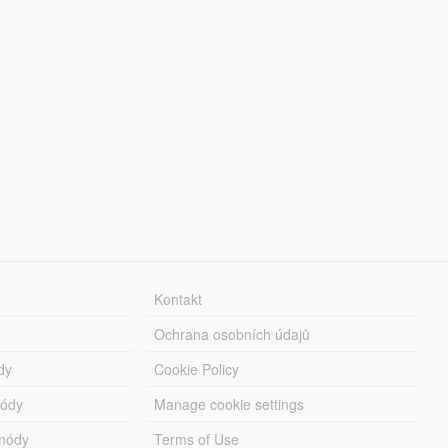
Kontakt
Ochrana osobních údajů
dy
Cookie Policy
módy
Manage cookie settings
módy
Terms of Use