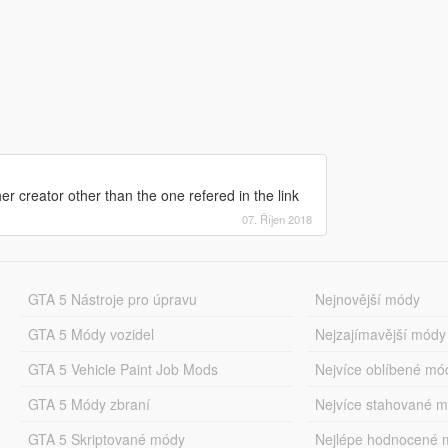
er creator other than the one refered in the link
07. Říjen 2018
GTA 5 Nástroje pro úpravu
Nejnovější módy
GTA 5 Módy vozidel
Nejzajímavější módy
GTA 5 Vehicle Paint Job Mods
Nejvíce oblíbené mó
GTA 5 Módy zbraní
Nejvíce stahované 
GTA 5 Skriptované módy
Nejlépe hodnocené 