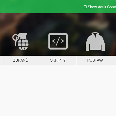
Show Adult
Cont
ZBRANĚ
SKRIPTY
POSTAVA