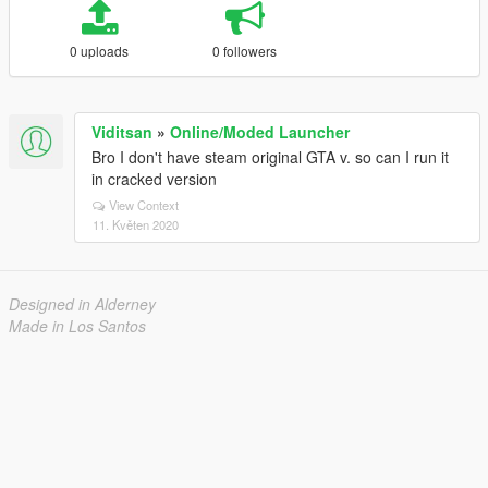
0 uploads
0 followers
Viditsan
»
Online/Moded Launcher
Bro I don't have steam original GTA v. so can I run it
in cracked version
View Context
11. Květen 2020
Designed in Alderney
Made in Los Santos