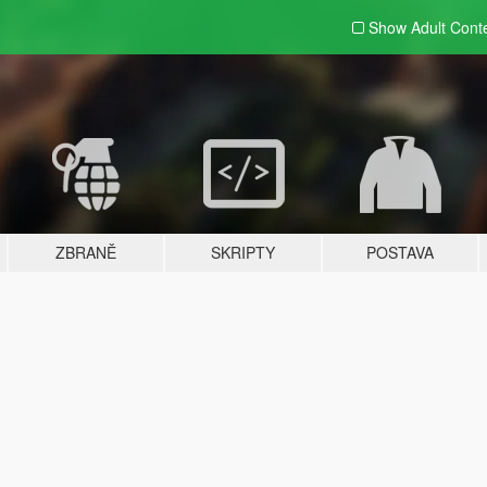
Show Adult
Cont
ZBRANĚ
SKRIPTY
POSTAVA