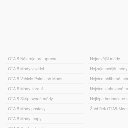
GTA 5 Nástroje pro úpravu
Nejnovější módy
GTA 5 Módy vozidel
Nejzajímavější módy
GTA 5 Vehicle Paint Job Mods
Nejvíce oblíbené mó
GTA 5 Módy zbraní
Nejvíce stahované 
GTA 5 Skriptované módy
Nejlépe hodnocené 
GTA 5 Módy postavy
Žebříček GTA5-Mod
GTA 5 Módy mapy