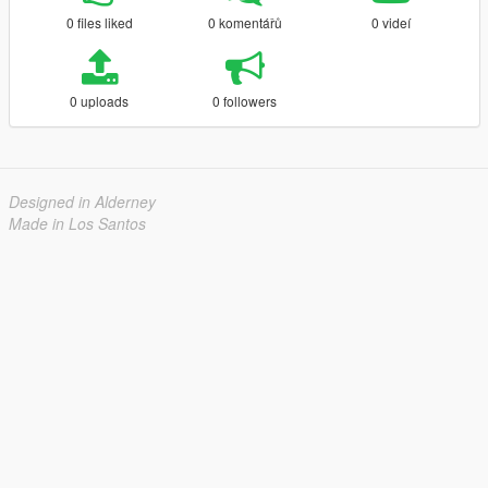
0 files liked
0 komentářů
0 videí
0 uploads
0 followers
Designed in Alderney
Made in Los Santos