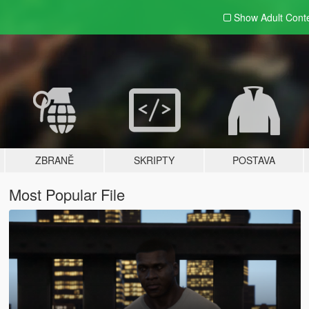
Show Adult
Cont
ZBRANĚ
SKRIPTY
POSTAVA
Most Popular File