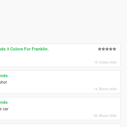
ds 3 Colors For Franklin.
10. Květen 2024
unds
shot
14. Březen 2024
unds
e car
09. Březen 2024