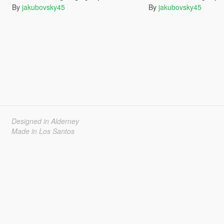
By
jakubovsky45
By
jakubovsky45
Designed in Alderney
Made in Los Santos