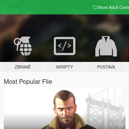
Show Adult
Cont
ZBRANĚ
SKRIPTY
POSTAVA
Most Popular File