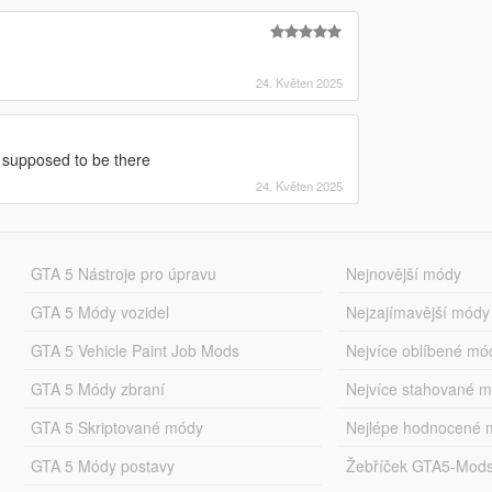
24. Květen 2025
t supposed to be there
24. Květen 2025
GTA 5 Nástroje pro úpravu
Nejnovější módy
GTA 5 Módy vozidel
Nejzajímavější módy
GTA 5 Vehicle Paint Job Mods
Nejvíce oblíbené mó
GTA 5 Módy zbraní
Nejvíce stahované 
GTA 5 Skriptované módy
Nejlépe hodnocené 
GTA 5 Módy postavy
Žebříček GTA5-Mod