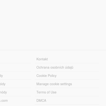
Kontakt
Ochrana osobních údajů
dy
Cookie Policy
módy
Manage cookie settings
módy
Terms of Use
s.com
DMCA