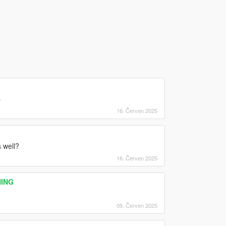
s
16. Červen 2025
 well?
16. Červen 2025
HING
09. Červen 2025