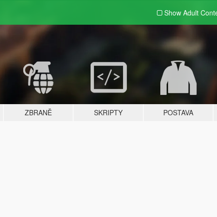
Show Adult
Cont
ZBRANĚ
SKRIPTY
POSTAVA