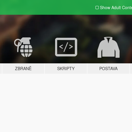
Show Adult
Cont
ZBRANĚ
SKRIPTY
POSTAVA