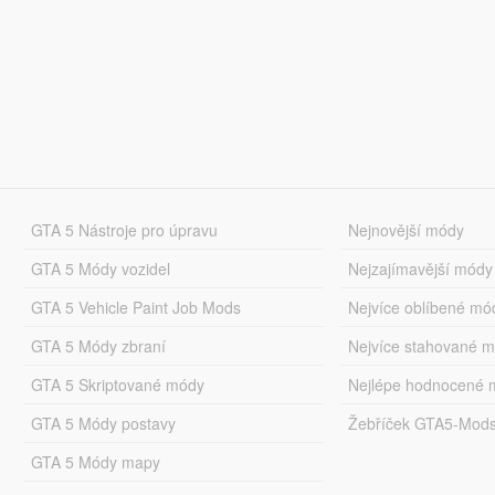
GTA 5 Nástroje pro úpravu
Nejnovější módy
GTA 5 Módy vozidel
Nejzajímavější módy
GTA 5 Vehicle Paint Job Mods
Nejvíce oblíbené mó
GTA 5 Módy zbraní
Nejvíce stahované 
GTA 5 Skriptované módy
Nejlépe hodnocené 
GTA 5 Módy postavy
Žebříček GTA5-Mod
GTA 5 Módy mapy