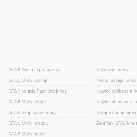
GTA 5 Nástroje pro úpravu
Nejnovější módy
GTA 5 Módy vozidel
Nejzajímavější módy
GTA 5 Vehicle Paint Job Mods
Nejvíce oblíbené mó
GTA 5 Módy zbraní
Nejvíce stahované 
GTA 5 Skriptované módy
Nejlépe hodnocené 
GTA 5 Módy postavy
Žebříček GTA5-Mod
GTA 5 Módy mapy