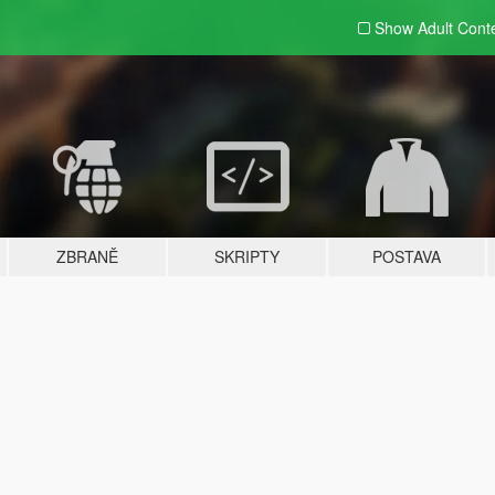
Show Adult
Cont
ZBRANĚ
SKRIPTY
POSTAVA