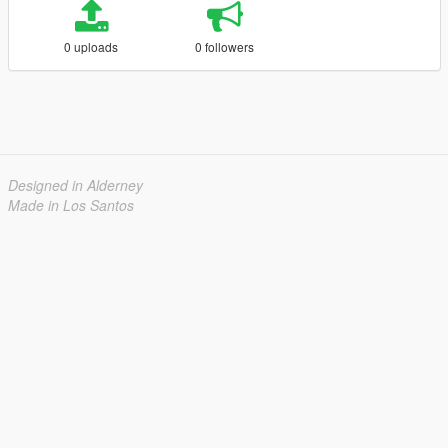
0 uploads
0 followers
Designed in Alderney
Made in Los Santos