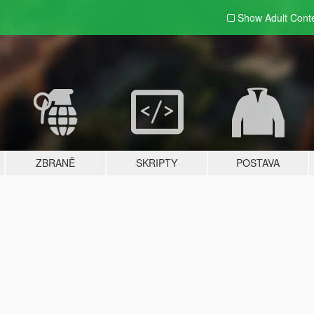
Show Adult
Cont
ZBRANĚ
SKRIPTY
POSTAVA