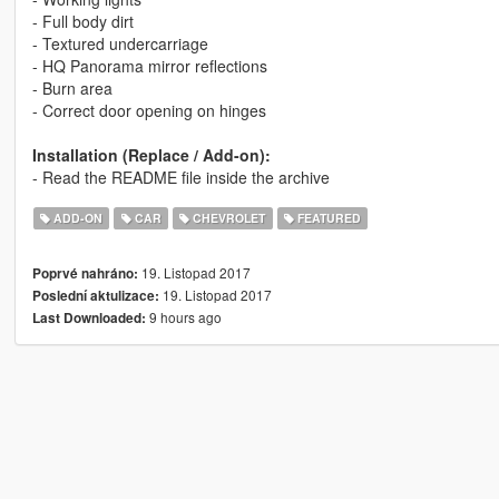
- Full body dirt
- Textured undercarriage
- HQ Panorama mirror reflections
- Burn area
- Correct door opening on hinges
Installation (Replace / Add-on):
- Read the README file inside the archive
ADD-ON
CAR
CHEVROLET
FEATURED
19. Listopad 2017
Poprvé nahráno:
19. Listopad 2017
Poslední aktulizace:
9 hours ago
Last Downloaded: