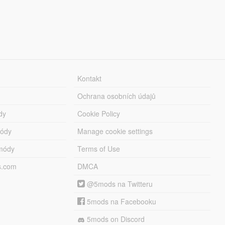
Kontakt
Ochrana osobních údajů
dy
Cookie Policy
módy
Manage cookie settings
módy
Terms of Use
s.com
DMCA
@5mods na Twitteru
5mods na Facebooku
5mods on Discord