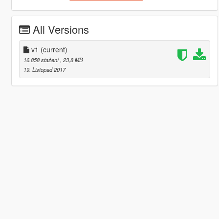
All Versions
v1
(current)
16.858 stažení
, 23,8 MB
19. Listopad 2017