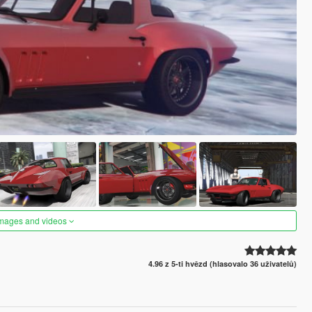
images and videos
4.96 z 5-ti hvězd (hlasovalo 36 uživatelů)