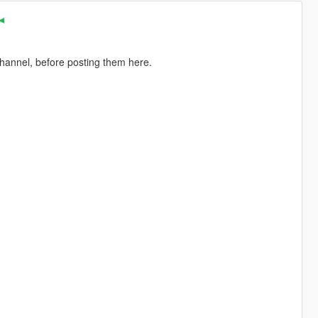
 ◄
channel, before posting them here.