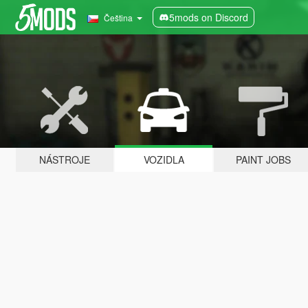
5mods on Discord
Čeština
NÁSTROJE
VOZIDLA
PAINT JOBS