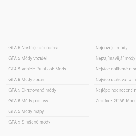
GTA 5 Nástroje pro úpravu
Nejnovější módy
GTA 5 Módy vozidel
Nejzajímavější módy
GTA 5 Vehicle Paint Job Mods
Nejvíce oblíbené mó
GTA 5 Módy zbraní
Nejvíce stahované 
GTA 5 Skriptované módy
Nejlépe hodnocené 
GTA 5 Módy postavy
Žebříček GTA5-Mod
GTA 5 Módy mapy
GTA 5 Smíšené módy