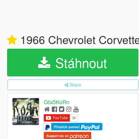
1966 Chevrolet Corvette
Stáhnout
Share
Gta5KoRn
Přispějte pomocí
Support me on