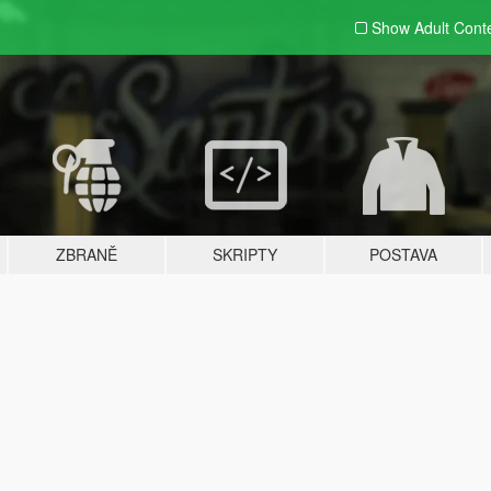
Show Adult
Cont
ZBRANĚ
SKRIPTY
POSTAVA