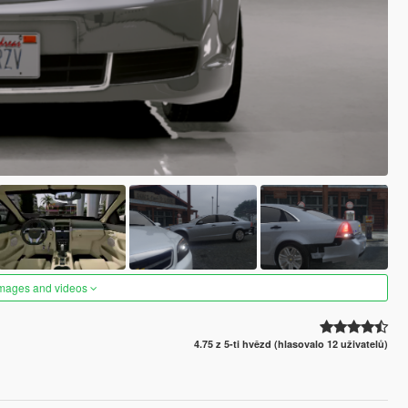
images and videos
4.75 z 5-ti hvězd (hlasovalo 12 uživatelů)