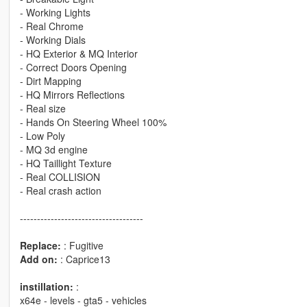
- Working Lights
- Real Chrome
- Working Dials
- HQ Exterior & MQ Interior
- Correct Doors Opening
- Dirt Mapping
- HQ Mirrors Reflections
- Real size
- Hands On Steering Wheel 100%
- Low Poly
- MQ 3d engine
- HQ Taillight Texture
- Real COLLISION
- Real crash action
------------------------------------
Replace:
: Fugitive
Add on:
: Caprice13
instillation:
:
x64e - levels - gta5 - vehicles