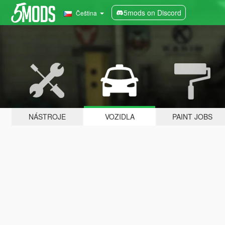
5mods on Discord
Čeština
NÁSTROJE
VOZIDLA
PAINT JOBS