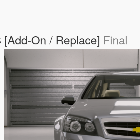
S [Add-On / Replace]
Final