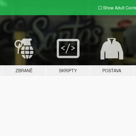
Show Adult
Cont
ZBRANĚ
SKRIPTY
POSTAVA