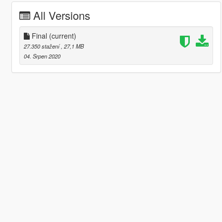
All Versions
Final
(current)
27.350 stažení
, 27,1 MB
04. Srpen 2020