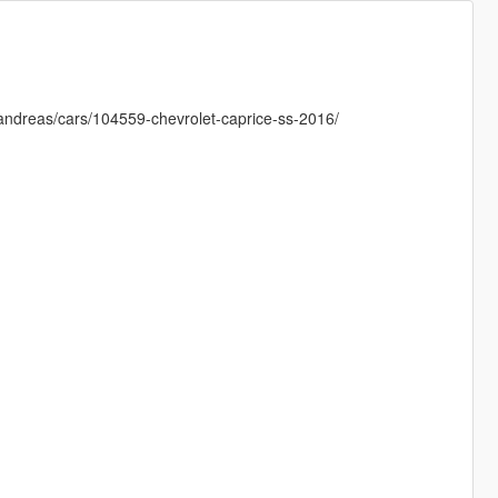
nandreas/cars/104559-chevrolet-caprice-ss-2016/