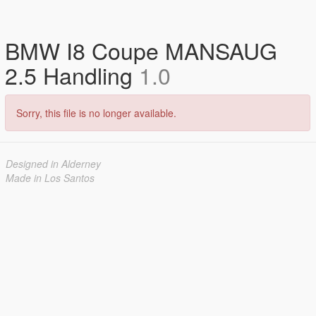
BMW I8 Coupe MANSAUG
2.5 Handling
1.0
Sorry, this file is no longer available.
Designed in Alderney
Made in Los Santos