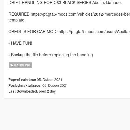
DRIFT HANDLING FOR C63 BLACK SERIES Abolfazldanaee.
REQUIRED https://pt.gta5-mods.com/vehicles/2012-mercedes-benz
template
CREDITS FOR CAR MOD: https://pt.gta5-mods.com/users/Abolfa
- HAVE FUN!
- Backup the file before replacing the handling
HANDLING
05. Duben 2021
Poprvé nahráno:
05. Duben 2021
Poslední aktulizace:
před 2 dny
Last Downloaded: