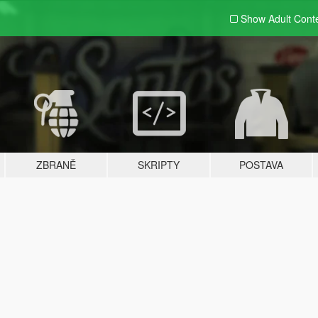
Show Adult
Cont
ZBRANĚ
SKRIPTY
POSTAVA