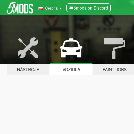
5mods on Discord
Čeština
NÁSTROJE
VOZIDLA
PAINT JOBS