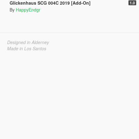
Glickenhaus SCG 004C 2019 [Add-On]
1.0
By
HappyEndgr
Designed in Alderney
Made in Los Santos