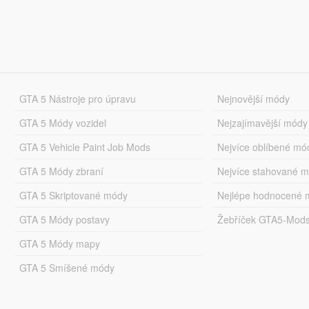
GTA 5 Nástroje pro úpravu
Nejnovější módy
GTA 5 Módy vozidel
Nejzajímavější módy
GTA 5 Vehicle Paint Job Mods
Nejvíce oblíbené mó
GTA 5 Módy zbraní
Nejvíce stahované 
GTA 5 Skriptované módy
Nejlépe hodnocené 
GTA 5 Módy postavy
Žebříček GTA5-Mod
GTA 5 Módy mapy
GTA 5 Smíšené módy