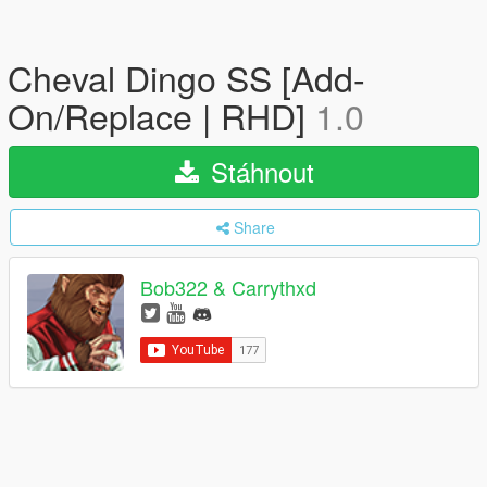
Cheval Dingo SS [Add-
On/Replace | RHD]
1.0
Stáhnout
Share
Bob322 & Carrythxd