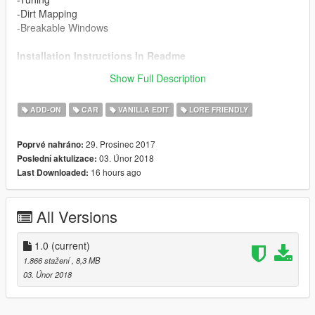
-Dirt Mapping
-Breakable Windows
Installation Instructions In Readme
Show Full Description
Enjoy!
ADD-ON
CAR
VANILLA EDIT
LORE FRIENDLY
29. Prosinec 2017
Poprvé nahráno:
03. Únor 2018
Poslední aktulizace:
16 hours ago
Last Downloaded:
All Versions
1.0
(current)
1.866 stažení
, 8,3 MB
03. Únor 2018