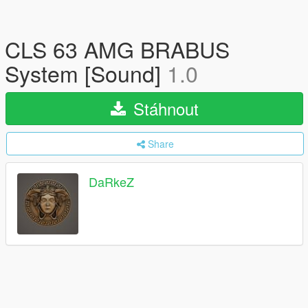
CLS 63 AMG BRABUS
System [Sound]
1.0
Stáhnout
Share
DaRkeZ