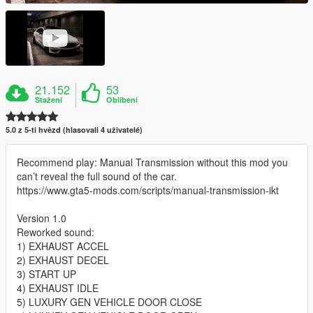
21.152
53
Stažení
Oblíbení
5.0 z 5-ti hvězd (hlasovali 4 uživatelé)
Recommend play: Manual Transmission without this mod you
can’t reveal the full sound of the car.
https://www.gta5-mods.com/scripts/manual-transmission-ikt
Version 1.0
Reworked sound:
1) EXHAUST ACCEL
2) EXHAUST DECEL
3) START UP
4) EXHAUST IDLE
5) LUXURY GEN VEHICLE DOOR CLOSE