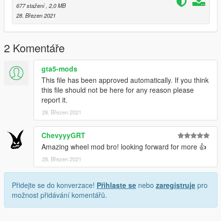
677 stažení
, 2,0 MB
28. Březen 2021
2 Komentáře
gta5-mods
This file has been approved automatically. If you think
this file should not be here for any reason please
report it.
28. Březen 2021
ChevyyyGRT
Amazing wheel mod bro! looking forward for more 👍
28. Březen 2021
Přidejte se do konverzace!
Přihlaste se
nebo
zaregistruje
pro
možnost přidávání komentářů.