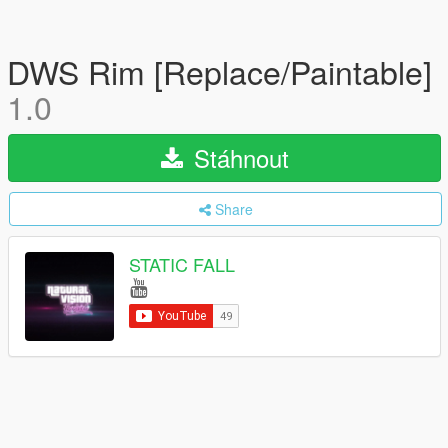
DWS Rim [Replace/Paintable]
1.0
Stáhnout
Share
STATIC FALL