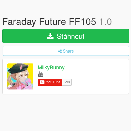
Faraday Future FF105
1.0
Stáhnout
Share
MilkyBunny