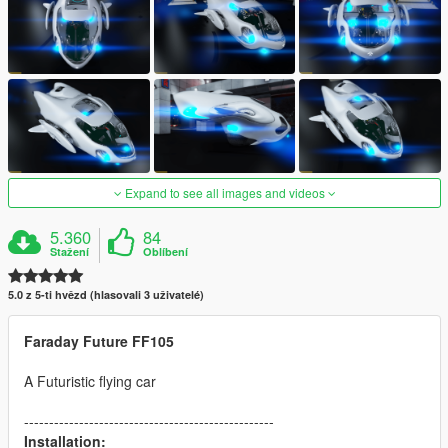
Expand to see all images and videos
5.360
84
Stažení
Oblíbení
5.0 z 5-ti hvězd (hlasovali 3 uživatelé)
Faraday Future FF105
A Futuristic flying car
--------------------------------------------------
Installation: