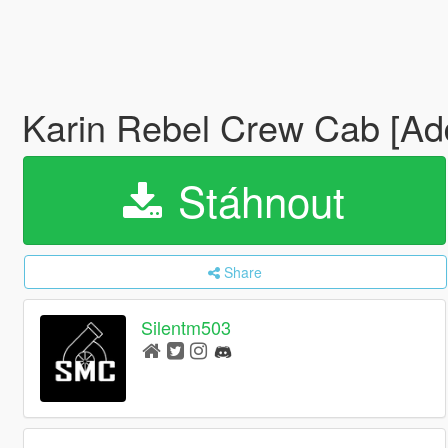
Karin Rebel Crew Cab [A
Stáhnout
Share
Silentm503