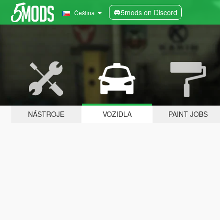
5mods on Discord
Čeština
NÁSTROJE
VOZIDLA
PAINT JOBS