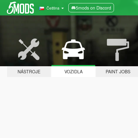
5mods on Discord
Čeština
NÁSTROJE
VOZIDLA
PAINT JOBS