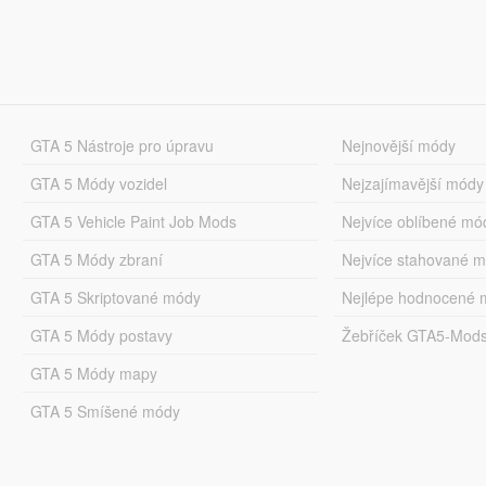
GTA 5 Nástroje pro úpravu
Nejnovější módy
GTA 5 Módy vozidel
Nejzajímavější módy
GTA 5 Vehicle Paint Job Mods
Nejvíce oblíbené mó
GTA 5 Módy zbraní
Nejvíce stahované 
GTA 5 Skriptované módy
Nejlépe hodnocené 
GTA 5 Módy postavy
Žebříček GTA5-Mod
GTA 5 Módy mapy
GTA 5 Smíšené módy