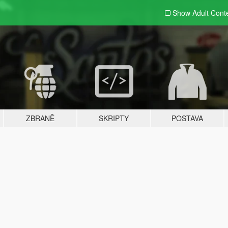
Show Adult
Cont
ZBRANĚ
SKRIPTY
POSTAVA