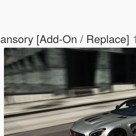
nsory [Add-On / Replace]