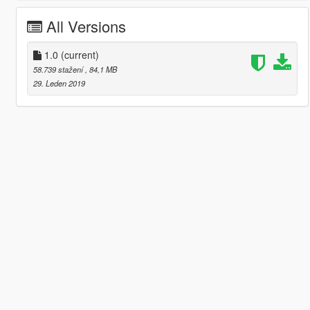
All Versions
1.0
(current)
58.739 stažení
, 84,1 MB
29. Leden 2019