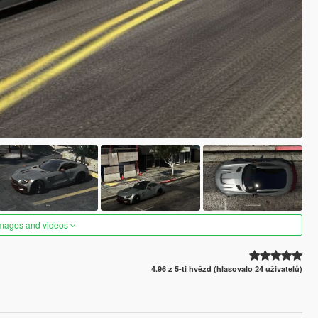
images and videos
4.96 z 5-ti hvězd (hlasovalo 24 uživatelů)