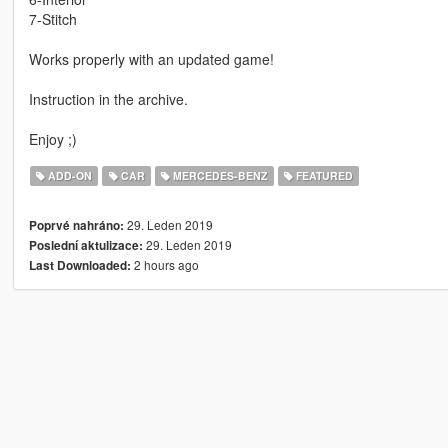
7-Stitch
Works properly with an updated game!
Instruction in the archive.
Enjoy ;)
ADD-ON
CAR
MERCEDES-BENZ
FEATURED
29. Leden 2019
Poprvé nahráno:
29. Leden 2019
Poslední aktulizace:
2 hours ago
Last Downloaded: